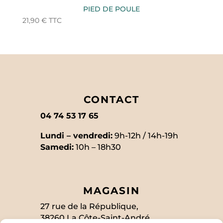
PIED DE POULE
21,90
€
TTC
CONTACT
04 74 53 17 65
Lundi – vendredi:
9h-12h / 14h-19h
Samedi:
10h – 18h30
MAGASIN
27 rue de la République,
38260 La Côte-Saint-André