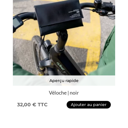
Aperçu rapide
Véloche | noir
32,00
€
TTC
Ajouter au panier