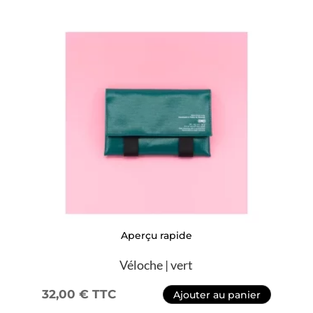
Aperçu rapide
Véloche | vert
32,00
€
TTC
Ajouter au panier