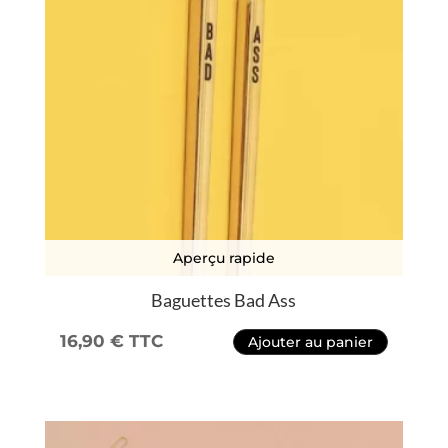
Aperçu rapide
Baguettes Bad Ass
16,90
€
TTC
Ajouter au panier