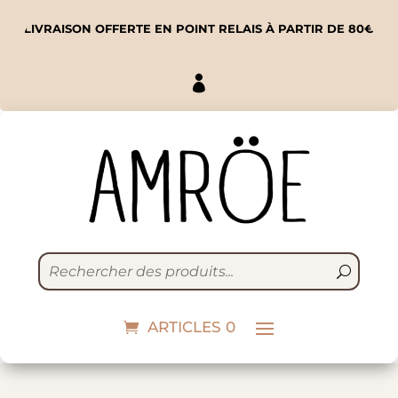
LIVRAISON OFFERTE EN POINT RELAIS À PARTIR DE 80€

Argile Bentonite Bio
11,90
€
ARTICLES 0
+
ADD