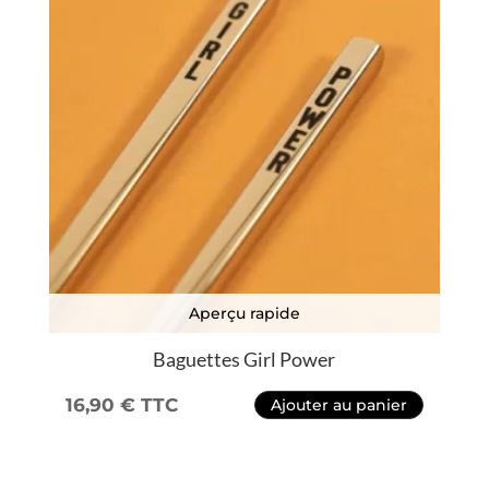
Aperçu rapide
Baguettes Girl Power
16,90
€
TTC
Ajouter au panier