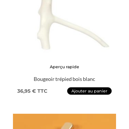
Aperçu rapide
Bougeoir trépied bois blanc
36,95
€
TTC
Ajouter au panier