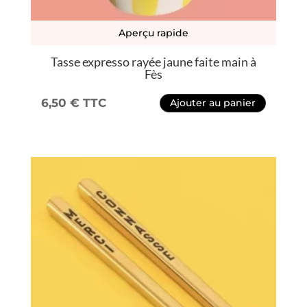
Aperçu rapide
Tasse expresso rayée jaune faite main à
Fès
6,50
€
TTC
Ajouter au panier