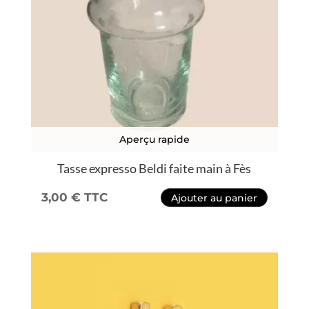
Aperçu rapide
Tasse expresso Beldi faite main à Fès
3,00
€
TTC
Ajouter au panier