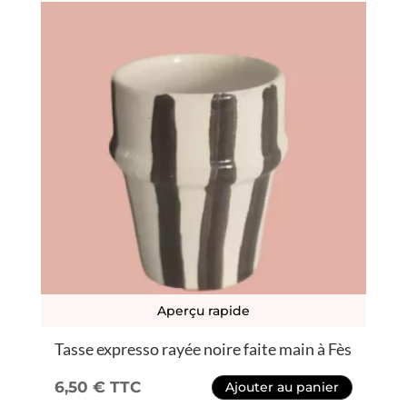
Aperçu rapide
Tasse expresso rayée noire faite main à Fès
6,50
€
TTC
Ajouter au panier