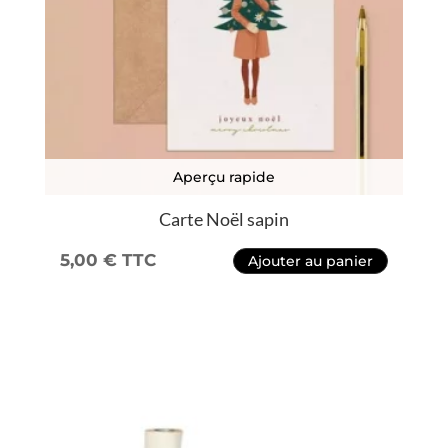
Aperçu rapide
Carte Noël sapin
5,00
€
TTC
Ajouter au panier