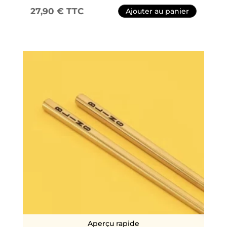
27,90
€
TTC
Ajouter au panier
Aperçu rapide