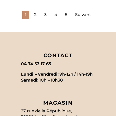
1
2
3
4
5
Suivant
CONTACT
04 74 53 17 65
Lundi – vendredi:
9h-12h / 14h-19h
Samedi:
10h – 18h30
MAGASIN
27 rue de la République,