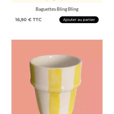
Baguettes Bling Bling
16,90
€
TTC
Ajouter au panier