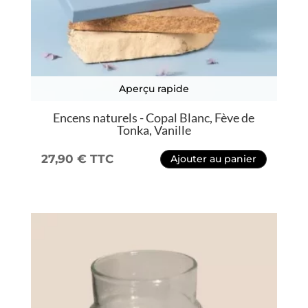
Aperçu rapide
Encens naturels - Copal Blanc, Fève de
Tonka, Vanille
27,90
€
TTC
Ajouter au panier