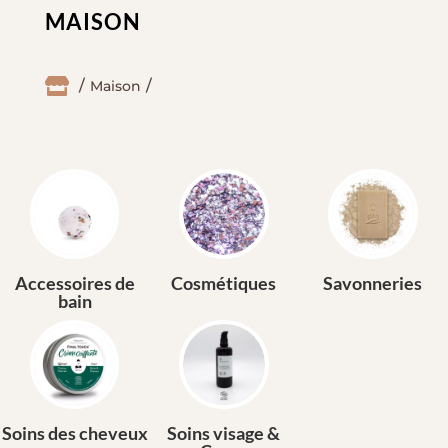
MAISON

Maison
Accessoires de
Cosmétiques
Savonneries
bain
Soins des cheveux
Soins visage &