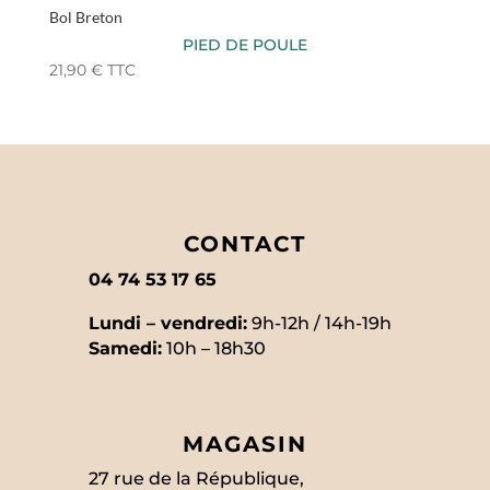
Bol Breton
PIED DE POULE
21,90
€
TTC
CONTACT
04 74 53 17 65
Lundi – vendredi:
9h-12h / 14h-19h
Samedi:
10h – 18h30
MAGASIN
27 rue de la République,