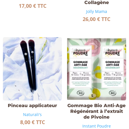
Collagène
17,00
€
TTC
Jolly Mama
26,00
€
TTC
Pinceau applicateur
Gommage Bio Anti-Age
Régénérant à l’extrait
Naturali's
de Pivoine
8,00
€
TTC
Instant Poudre