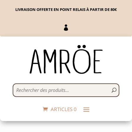
LIVRAISON OFFERTE EN POINT RELAIS À PARTIR DE 80€

Phosphorescent tape |
orange
5,00
€
+
ADD
ARTICLES 0