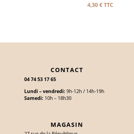
4,30
€
TTC
CONTACT
04 74 53 17 65
Lundi – vendredi:
9h-12h / 14h-19h
Samedi:
10h – 18h30
MAGASIN
27 rue de la République,