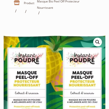
Masque Bio Peel Off Protecteur

Product
Nourrissant