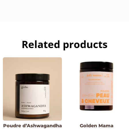
Off
Protecteur
Nourrissant
quantity
Related products
Poudre d’Ashwagandha
Golden Mama