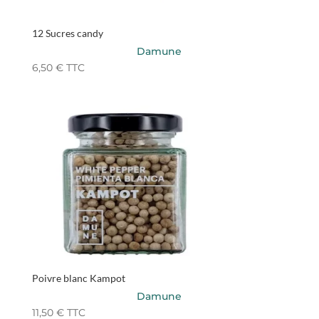
12 Sucres candy
Damune
6,50
€
TTC
Poivre blanc Kampot
Damune
11,50
€
TTC