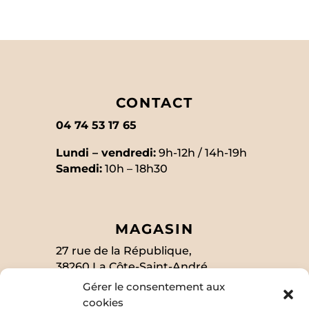
CONTACT
04 74 53 17 65
Lundi – vendredi:
9h-12h / 14h-19h
Samedi:
10h – 18h30
MAGASIN
27 rue de la République,
38260 La Côte-Saint-André
Gérer le consentement aux
cookies
SUIVEZ-MOI