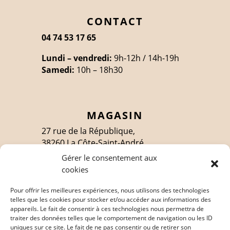
CONTACT
04 74 53 17 65
Lundi – vendredi:
9h-12h / 14h-19h
Samedi:
10h – 18h30
MAGASIN
27 rue de la République,
38260 La Côte-Saint-André
Gérer le consentement aux
cookies
SUIVEZ-MOI
Pour offrir les meilleures expériences, nous utilisons des technologies
telles que les cookies pour stocker et/ou accéder aux informations des
appareils. Le fait de consentir à ces technologies nous permettra de
traiter des données telles que le comportement de navigation ou les ID
EN SAVOIR PLUS
uniques sur ce site. Le fait de ne pas consentir ou de retirer son