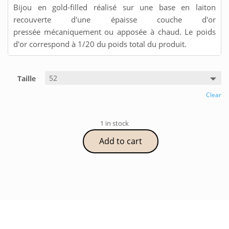
Bijou en gold-filled réalisé sur une base en laiton
recouverte d'une épaisse couche d'or
pressée mécaniquement ou apposée à chaud. Le poids
d'or correspond à 1/20 du poids total du produit.
Taille
Clear
1 in stock
Add to cart
Bague
PETUNIA
quantity