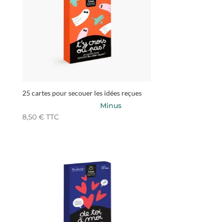
25 cartes pour secouer les idées reçues
Minus
8,50
€
TTC