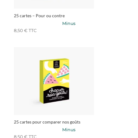
25 cartes – Pour ou contre
Minus
8,50
€
TTC
25 cartes pour comparer nos goûts
Minus
8,50
€
TTC