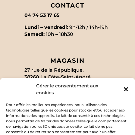
CONTACT
04 74 53 17 65
Lundi – vendredi:
9h-12h / 14h-19h
Samedi:
10h – 18h30
MAGASIN
27 rue de la République,
38260 La Côte-Saint-André
Gérer le consentement aux
cookies
SUIVEZ-MOI
Pour offrir les meilleures expériences, nous utilisons des
technologies telles que les cookies pour stocker et/ou accéder aux
informations des appareils. Le fait de consentir à ces technologies
nous permettra de traiter des données telles que le comportement
EN SAVOIR PLUS
de navigation ou les ID uniques sur ce site. Le fait de ne pas
consentir ou de retirer son consentement peut avoir un effet