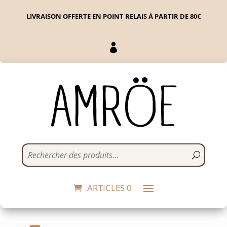
LIVRAISON OFFERTE EN POINT RELAIS À PARTIR DE 80€

Boucle JULIEN
43,00
€
+
ADD
ARTICLES 0