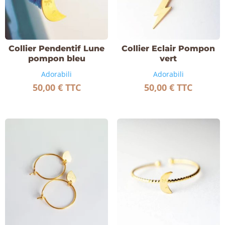
Collier Pendentif Lune
Collier Eclair Pompon
pompon bleu
vert
Adorabili
Adorabili
50,00
€
TTC
50,00
€
TTC