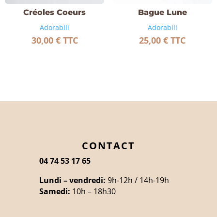
Créoles Coeurs
Bague Lune
Adorabili
Adorabili
30,00
€
TTC
25,00
€
TTC
CONTACT
04 74 53 17 65
Lundi – vendredi:
9h-12h / 14h-19h
Samedi:
10h – 18h30