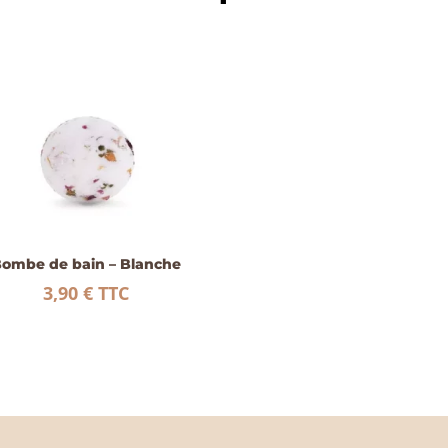
ombe de bain – Blanche
3,90
€
TTC