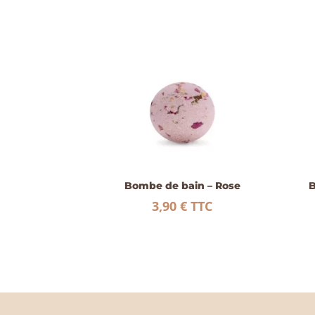
Bombe de bain – Rose
B
3,90
€
TTC