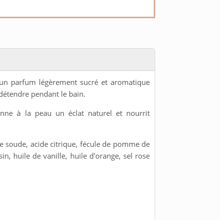
 un parfum légèrement sucré et aromatique
détendre pendant le bain.
nne à la peau un éclat naturel et nourrit
e soude, acide citrique, fécule de pomme de
sin, huile de vanille, huile d'orange, sel rose