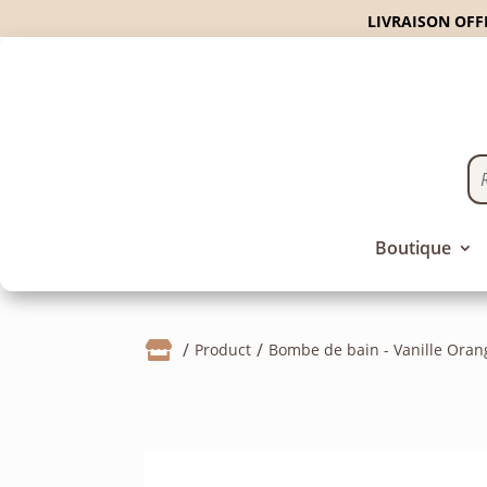
LIVRAISON OFFE
Boutique

Product
Bombe de bain - Vanille Oran