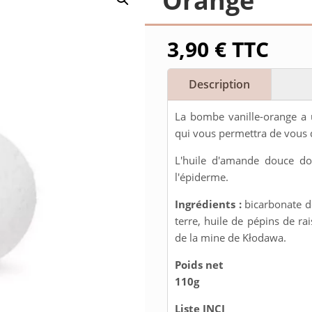
Orange
3,90
€
TTC
Description
La bombe vanille-orange a
qui vous permettra de vous 
L'huile d'amande douce do
l'épiderme.
Ingrédients :
bicarbonate d
terre, huile de pépins de rai
de la mine de Kłodawa.
Poids net
110g
Liste INCI