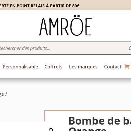
RTE EN POINT RELAIS À PARTIR DE 80€
Personnalisable
Coffrets
Les marques
Contact
ge
Bombe de ba