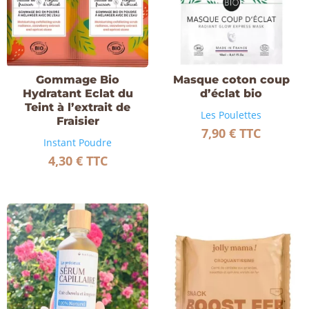
Gommage Bio
Masque coton coup
Hydratant Eclat du
d’éclat bio
Teint à l’extrait de
Les Poulettes
Fraisier
7,90
€
TTC
Instant Poudre
4,30
€
TTC