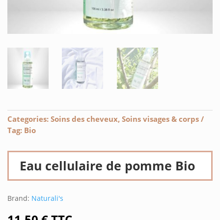
Categories:
Soins des cheveux
,
Soins visages & corps
Tag:
Bio
Eau cellulaire de pomme Bio
Brand:
Naturali's
11,50
€
TTC