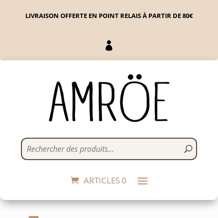
LIVRAISON OFFERTE EN POINT RELAIS À PARTIR DE 80€

Vernis Brillant
5,50
€
+
ADD
ARTICLES 0