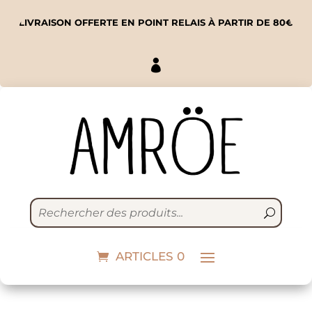
LIVRAISON OFFERTE EN POINT RELAIS À PARTIR DE 80€

Bol Breton - Licorne
21,90
€
ARTICLES 0
+
ADD