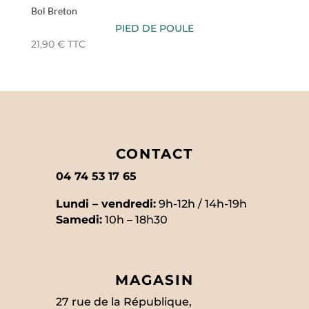
Bol Breton
PIED DE POULE
21,90
€
TTC
CONTACT
04 74 53 17 65
Lundi – vendredi:
9h-12h / 14h-19h
Samedi:
10h – 18h30
MAGASIN
27 rue de la République,