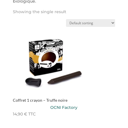
biologique.
Showing the single result
Coffret 1 crayon – Truffe noire
OCNI Factory
14,90
€
TTC