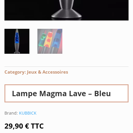
Category:
Jeux & Accessoires
Lampe Magma Lave – Bleu
Brand:
KUBBICK
29,90
€
TTC