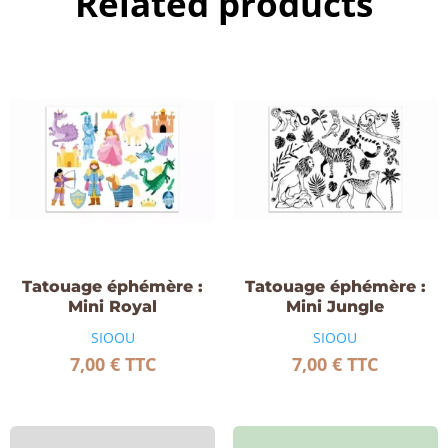
Related products
Tatouage éphémère :
Tatouage éphémère :
Mini Royal
Mini Jungle
SIOOU
SIOOU
7,00
€
TTC
7,00
€
TTC