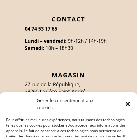
CONTACT
04 74 53 17 65
Lundi – vendredi:
9h-12h / 14h-19h
Samedi:
10h – 18h30
MAGASIN
27 rue de la République,
38260 La Côte-Saint-André
Gérer le consentement aux
cookies
SUIVEZ-MOI
Pour offrir les meilleures expériences, nous utilisons des technologies
telles que les cookies pour stocker et/ou accéder aux informations des
appareils. Le fait de consentir à ces technologies nous permettra de
traiter des données telles que le comportement de navigation ou les ID