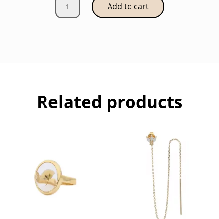
Boucle
Add to cart
CAMILLE
quantity
Related products