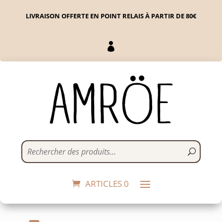
LIVRAISON OFFERTE EN POINT RELAIS À PARTIR DE 80€

Baguettes Passion Bo
Bun
16,90
€
+
ADD
ARTICLES 0