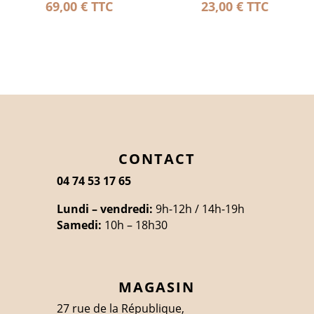
69,00
€
TTC
23,00
€
TTC
CONTACT
04 74 53 17 65
Lundi – vendredi:
9h-12h / 14h-19h
Samedi:
10h – 18h30
MAGASIN
27 rue de la République,