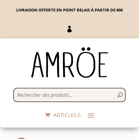
LIVRAISON OFFERTE EN POINT RELAIS À PARTIR DE 80€

Spaghetti al Limone
7,00
€
+
ADD
ARTICLES 0