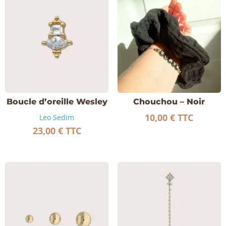
Boucle d’oreille Wesley
Chouchou – Noir
10,00
€
TTC
Leo Sedim
23,00
€
TTC