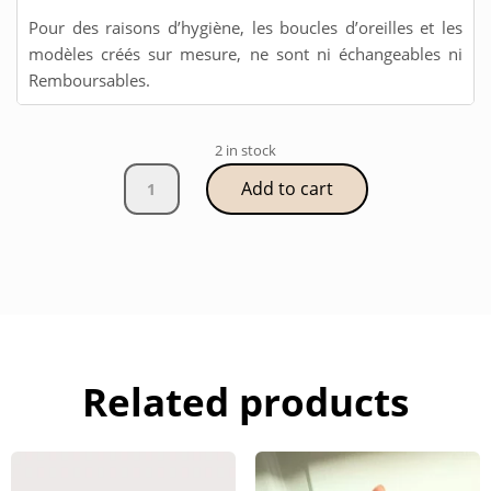
Pour des raisons d’hygiène, les boucles d’oreilles et les
modèles créés sur mesure, ne sont ni échangeables ni
Remboursables.
2 in stock
Boucle
Add to cart
SOLAL
quantity
Related products