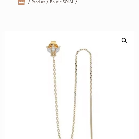

Product
Boucle SOLAL