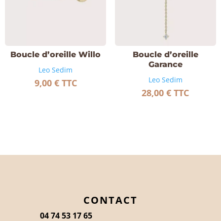
Boucle d’oreille Willo
Boucle d’oreille
Garance
Leo Sedim
Leo Sedim
9,00
€
TTC
28,00
€
TTC
CONTACT
04 74 53 17 65