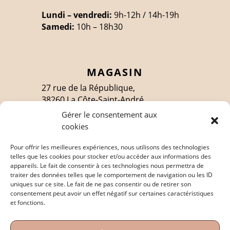
Lundi – vendredi:
9h-12h / 14h-19h
Samedi:
10h – 18h30
MAGASIN
27 rue de la République,
38260 La Côte-Saint-André
Gérer le consentement aux
cookies
SUIVEZ-MOI
Pour offrir les meilleures expériences, nous utilisons des technologies
telles que les cookies pour stocker et/ou accéder aux informations des
appareils. Le fait de consentir à ces technologies nous permettra de
traiter des données telles que le comportement de navigation ou les ID
EN SAVOIR PLUS
uniques sur ce site. Le fait de ne pas consentir ou de retirer son
consentement peut avoir un effet négatif sur certaines caractéristiques
Politique de confidentialité
et fonctions.
Mentions légales