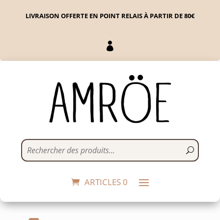
LIVRAISON OFFERTE EN POINT RELAIS À PARTIR DE 80€

Tube chocolat chaud
3,00
€
+
ADD
ARTICLES 0