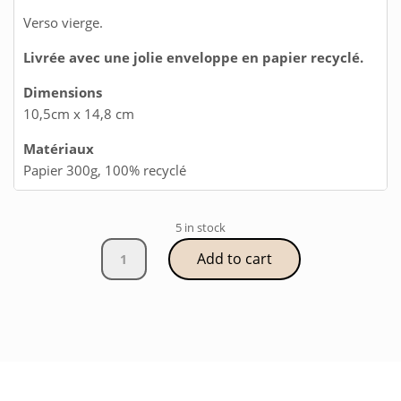
Verso vierge.
Livrée avec une jolie enveloppe en papier recyclé.
Dimensions
10,5cm x 14,8 cm
Matériaux
Papier 300g, 100% recyclé
5 in stock
Carte
Add to cart
Noël
sapin
quantity