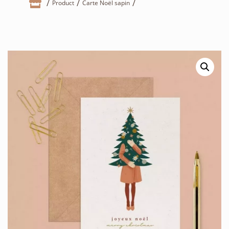

Product
Carte Noël sapin