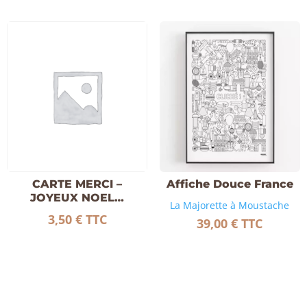
CARTE MERCI –
Affiche Douce France
JOYEUX NOEL…
La Majorette à Moustache
3,50
€
TTC
39,00
€
TTC