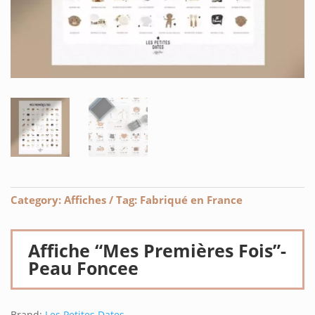
Category:
Affiches
Tag:
Fabriqué en France
Affiche “Mes Premières Fois”-
Peau Foncee
Brand:
Les Petites Dates