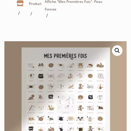
Affiche "Mes Premières Fois"- Peau

Product
Foncee