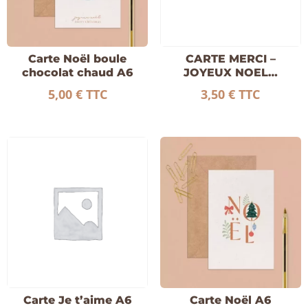
Carte Noël boule
CARTE MERCI –
chocolat chaud A6
JOYEUX NOEL…
5,00
€
TTC
3,50
€
TTC
Carte Je t’aime A6
Carte Noël A6