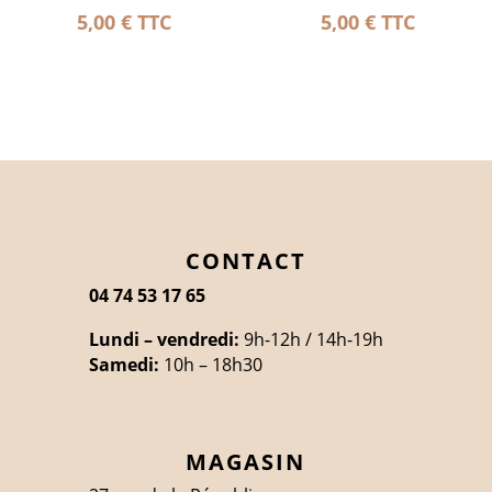
5,00
€
TTC
5,00
€
TTC
CONTACT
04 74 53 17 65
Lundi – vendredi:
9h-12h / 14h-19h
Samedi:
10h – 18h30
MAGASIN