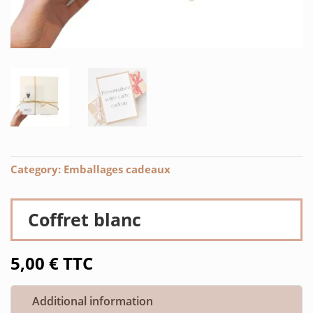
Category:
Emballages cadeaux
Coffret blanc
5,00
€
TTC
Additional information