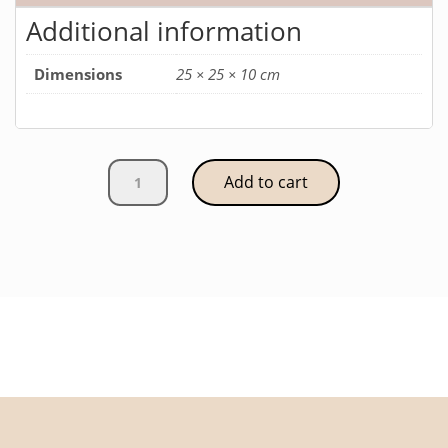
Additional information
Dimensions
25 × 25 × 10 cm
Coffret
Add to cart
blanc
quantity