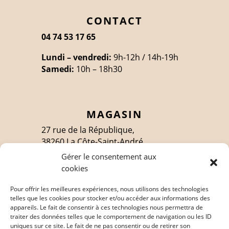
CONTACT
04 74 53 17 65
Lundi – vendredi:
9h-12h / 14h-19h
Samedi:
10h – 18h30
MAGASIN
27 rue de la République,
38260 La Côte-Saint-André
Gérer le consentement aux
cookies
SUIVEZ-MOI
Pour offrir les meilleures expériences, nous utilisons des technologies
telles que les cookies pour stocker et/ou accéder aux informations des
appareils. Le fait de consentir à ces technologies nous permettra de
traiter des données telles que le comportement de navigation ou les ID
EN SAVOIR PLUS
uniques sur ce site. Le fait de ne pas consentir ou de retirer son