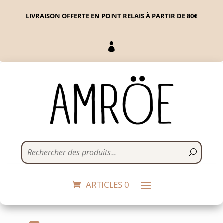
LIVRAISON OFFERTE EN POINT RELAIS À PARTIR DE 80€

Charlotte - Noir
12,00
€
+
ADD
ARTICLES 0