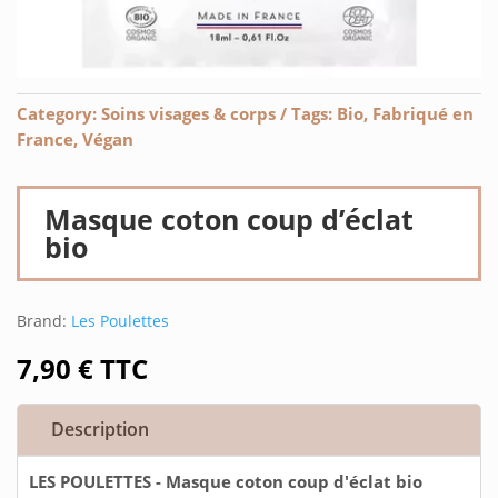
Category:
Soins visages & corps
Tags:
Bio
,
Fabriqué en
France
,
Végan
Masque coton coup d’éclat
bio
Brand:
Les Poulettes
7,90
€
TTC
Description
LES POULETTES - Masque coton coup d'éclat bio