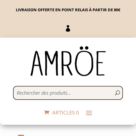
LIVRAISON OFFERTE EN POINT RELAIS À PARTIR DE 80€

Carte Noël sapin
5,00
€
+
ADD
ARTICLES 0