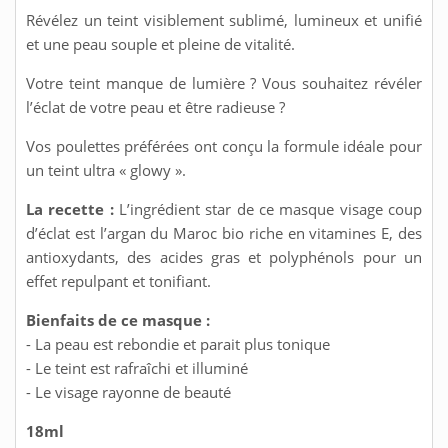
Révélez un teint visiblement sublimé, lumineux et unifié
et une peau souple et pleine de vitalité.
Votre teint manque de lumière ? Vous souhaitez révéler
l’éclat de votre peau et être radieuse ?
Vos poulettes préférées ont conçu la formule idéale pour
un teint ultra « glowy ».
La recette :
L’ingrédient star de ce masque visage coup
d’éclat est l’argan du Maroc bio riche en vitamines E, des
antioxydants, des acides gras et polyphénols pour un
effet repulpant et tonifiant.
Bienfaits de ce masque :
- La peau est rebondie et parait plus tonique
- Le teint est rafraîchi et illuminé
- Le visage rayonne de beauté
18ml