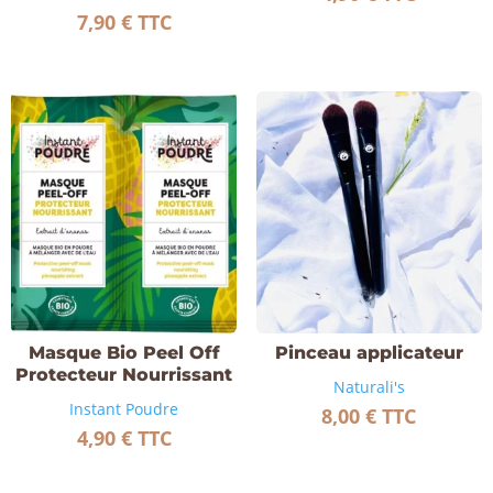
7,90
€
TTC
Masque Bio Peel Off
Pinceau applicateur
Protecteur Nourrissant
Naturali's
Instant Poudre
8,00
€
TTC
4,90
€
TTC