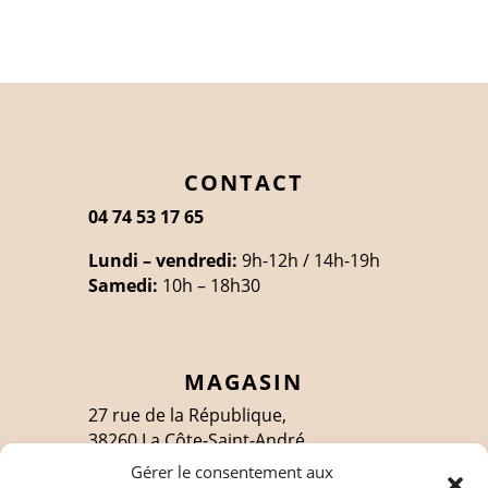
CONTACT
04 74 53 17 65
Lundi – vendredi:
9h-12h / 14h-19h
Samedi:
10h – 18h30
MAGASIN
27 rue de la République,
38260 La Côte-Saint-André
Gérer le consentement aux