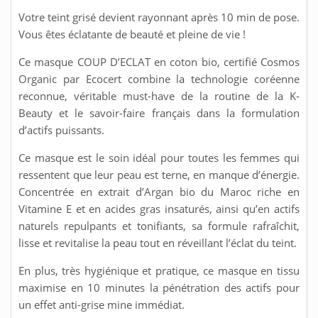
Votre teint grisé devient rayonnant après 10 min de pose.
Vous êtes éclatante de beauté et pleine de vie !
Ce masque COUP D’ECLAT en coton bio, certifié Cosmos
Organic par Ecocert combine la technologie coréenne
reconnue, véritable must-have de la routine de la K-
Beauty et le savoir-faire français dans la formulation
d’actifs puissants.
Ce masque est le soin idéal pour toutes les femmes qui
ressentent que leur peau est terne, en manque d’énergie.
Concentrée en extrait d’Argan bio du Maroc riche en
Vitamine E et en acides gras insaturés, ainsi qu’en actifs
naturels repulpants et tonifiants, sa formule rafraîchit,
lisse et revitalise la peau tout en réveillant l’éclat du teint.
En plus, très hygiénique et pratique, ce masque en tissu
maximise en 10 minutes la pénétration des actifs pour
un effet anti-grise mine immédiat.