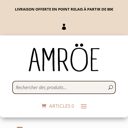
LIVRAISON OFFERTE EN POINT RELAIS À PARTIR DE 80€

Sticker réfléchissant |
rainette
10,00
€
+
ADD
ARTICLES 0