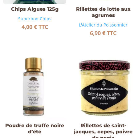
Chips Algues 125g
Rillettes de lotte aux
agrumes
Superbon Chips
L'Atelier du Poissonnier
4,00
€
TTC
6,90
€
TTC
Poudre de truffe noire
Rillettes de saint-
d’été
jacques, cepes, poivre
de penja