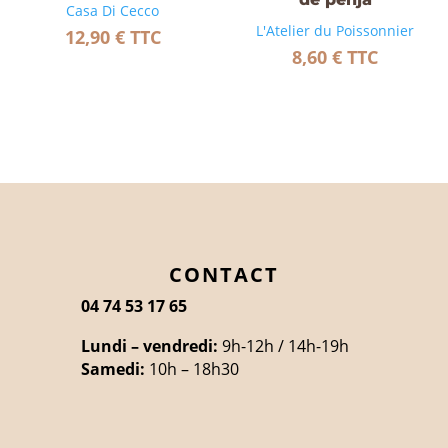
Casa Di Cecco
L'Atelier du Poissonnier
12,90
€
TTC
8,60
€
TTC
CONTACT
04 74 53 17 65
Lundi – vendredi:
9h-12h / 14h-19h
Samedi:
10h – 18h30