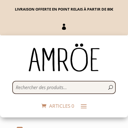
LIVRAISON OFFERTE EN POINT RELAIS À PARTIR DE 80€

12 Sucres candy
6,50
€
+
ADD
ARTICLES 0