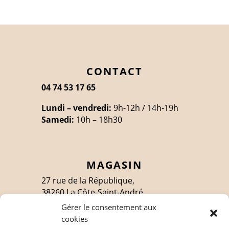
CONTACT
04 74 53 17 65
Lundi – vendredi:
9h-12h / 14h-19h
Samedi:
10h – 18h30
MAGASIN
27 rue de la République,
38260 La Côte-Saint-André
Gérer le consentement aux
cookies
SUIVEZ-MOI