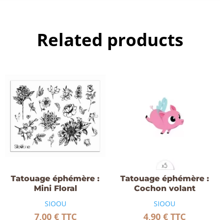
Related products
Tatouage éphémère :
Tatouage éphémère :
Mini Floral
Cochon volant
SIOOU
SIOOU
7,00
€
TTC
4,90
€
TTC