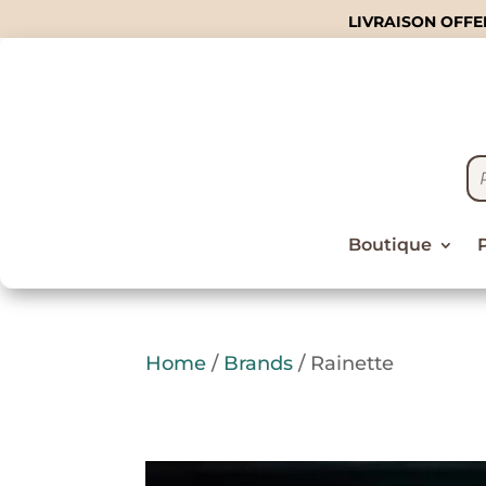
LIVRAISON OFFER
Boutique
Home
/
Brands
/ Rainette