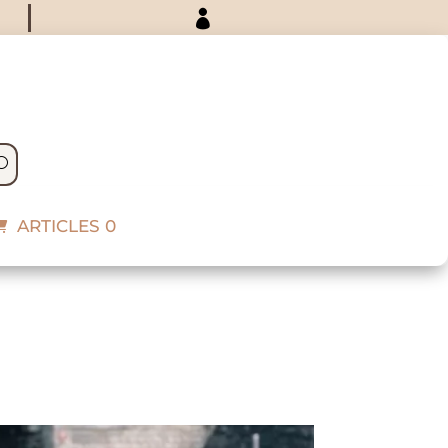

ARTICLES 0