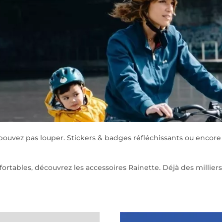
pouvez pas louper. Stickers & badges réfléchissants ou encor
nfortables, découvrez les accessoires Rainette. Déjà des millier