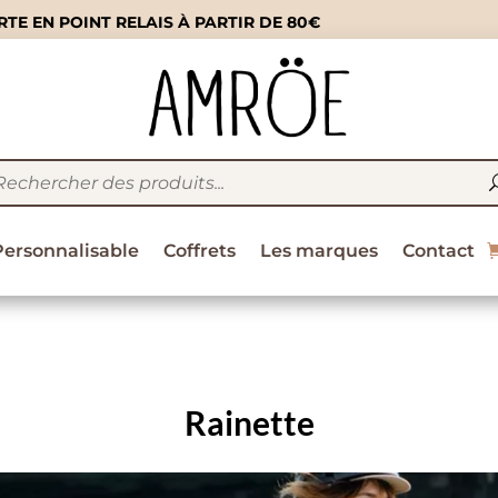
TE EN POINT RELAIS À PARTIR DE 80€
Personnalisable
Coffrets
Les marques
Contact
Rainette