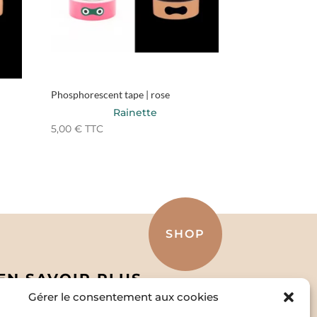
Phosphorescent tape | rose
Rainette
5,00
€
TTC
SHOP
EN SAVOIR PLUS
Gérer le consentement aux cookies
Politique de confidentialité