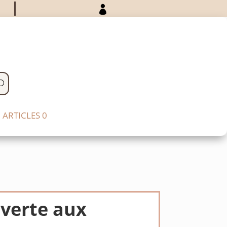

ARTICLES 0
 verte aux