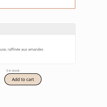
euse, raffinée aux amandes
5 in stock
Add to cart