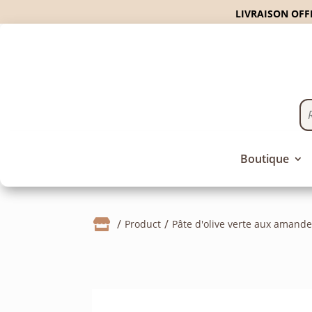
LIVRAISON OFFE
Boutique

Product
Pâte d'olive verte aux amand