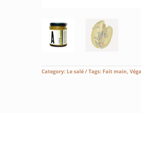
Category:
Le salé
Tags:
Fait main
,
Vég