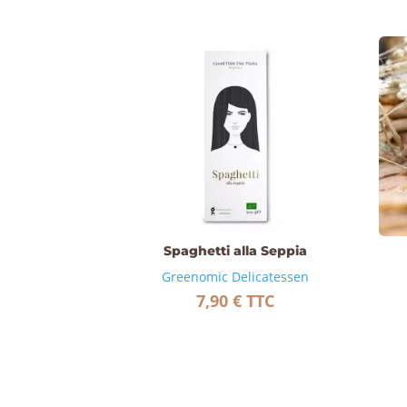
Spaghetti alla Seppia
Greenomic Delicatessen
7,90
€
TTC