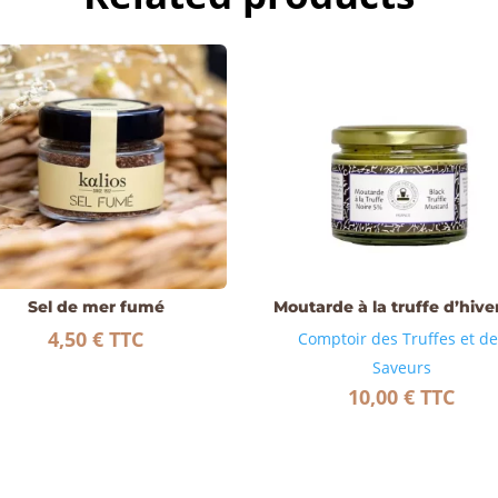
Sel de mer fumé
Moutarde à la truffe d’hive
4,50
€
TTC
Comptoir des Truffes et d
Saveurs
10,00
€
TTC