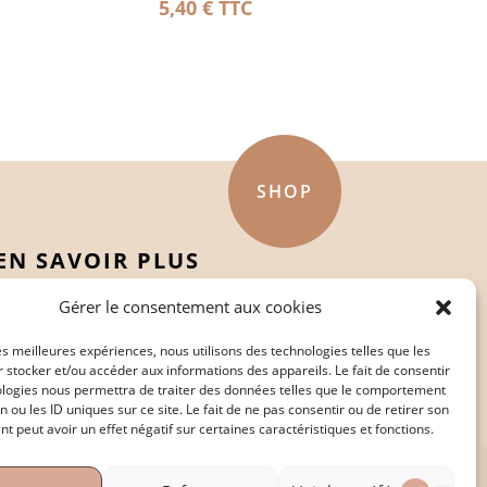
5,40
€
TTC
SHOP
EN SAVOIR PLUS
Politique de confidentialité
Gérer le consentement aux cookies
Mentions légales
les meilleures expériences, nous utilisons des technologies telles que les
Conditions générales de vente
 stocker et/ou accéder aux informations des appareils. Le fait de consentir
ologies nous permettra de traiter des données telles que le comportement
n ou les ID uniques sur ce site. Le fait de ne pas consentir ou de retirer son
 peut avoir un effet négatif sur certaines caractéristiques et fonctions.