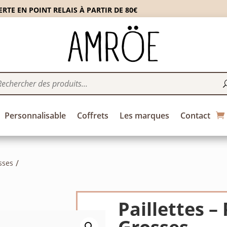
RTE EN POINT RELAIS À PARTIR DE 80€
Personnalisable
Coffrets
Les marques
Contact
sses
Paillettes –