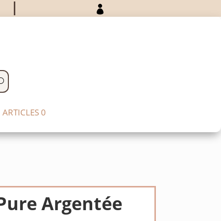

ARTICLES 0
 Pure Argentée