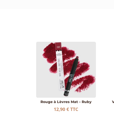
Rouge à Lèvres Mat – Ruby
12,90
€
TTC