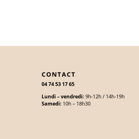
CONTACT
04 74 53 17 65
Lundi – vendredi:
9h-12h / 14h-19h
Samedi:
10h – 18h30