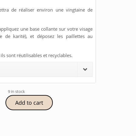
tra de réaliser environ une vingtaine de
appliquez une base collante sur votre visage
 de karité), et déposez les paillettes au
ls sont réutilisables et recyclables.
9 in stock
Add to cart