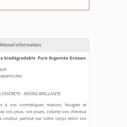
itional information
ette biodégradable Pure Argentée Grosses
ique
noparticules
 DISCRETE - MOINS BRILLANTE
ées à vos cosmétiques maison, bougies et
llez vos yeux, vos joues, colorez vos cheveux
a couleur partout sur votre corps selon vos