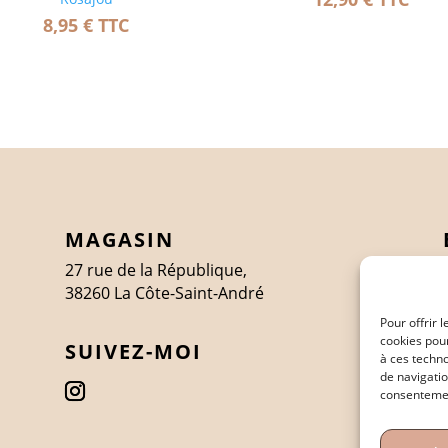
8,95
€
TTC
MAGASIN
27 rue de la République,
38260 La Côte-Saint-André
Pour offrir 
cookies pour
SUIVEZ-MOI
à ces techn
de navigatio
consentement