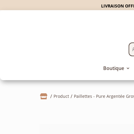
LIVRAISON OFFE
Boutique

Product
Paillettes - Pure Argentée Gro