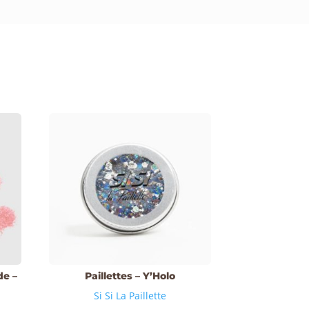
de –
Paillettes – Y’Holo
Si Si La Paillette