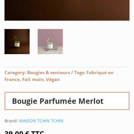
Category:
Bougies & senteurs
Tags:
Fabriqué en
France
,
Fait main
,
Végan
Bougie Parfumée Merlot
Brand:
MAISON TCHIN TCHIN
39,00
€
TTC