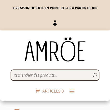
LIVRAISON OFFERTE EN POINT RELAIS À PARTIR DE 80€

Bol Breton - Habibi
21,90
€
+
ADD
ARTICLES 0