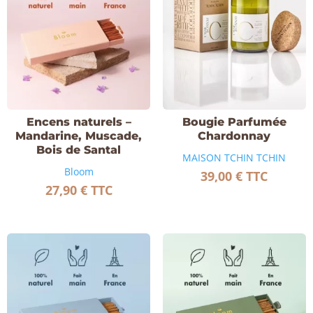
Encens naturels –
Bougie Parfumée
Mandarine, Muscade,
Chardonnay
Bois de Santal
MAISON TCHIN TCHIN
Bloom
39,00
€
TTC
27,90
€
TTC