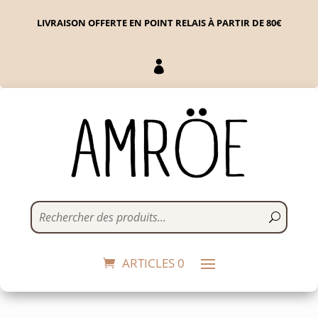
LIVRAISON OFFERTE EN POINT RELAIS À PARTIR DE 80€

Créoles Coeurs
30,00
€
+
ADD
ARTICLES 0