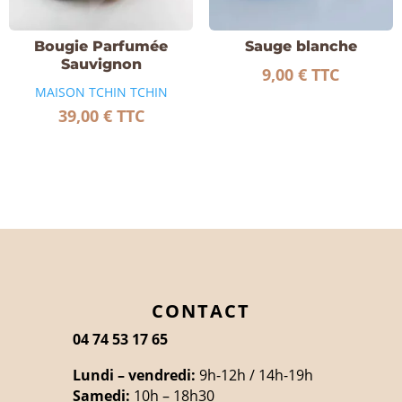
Bougie Parfumée
Sauge blanche
Sauvignon
9,00
€
TTC
MAISON TCHIN TCHIN
39,00
€
TTC
CONTACT
04 74 53 17 65
Lundi – vendredi:
9h-12h / 14h-19h
Samedi:
10h – 18h30