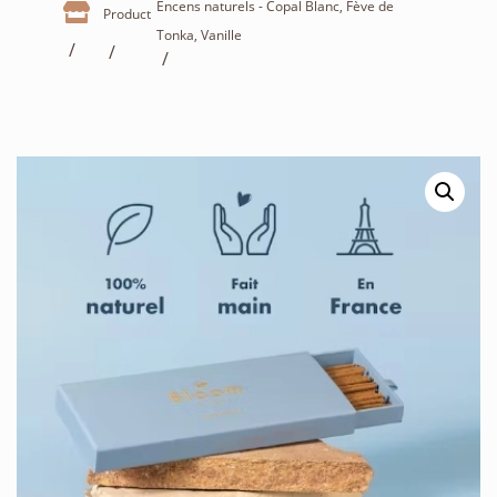
Encens naturels - Copal Blanc, Fève de

Product
Tonka, Vanille