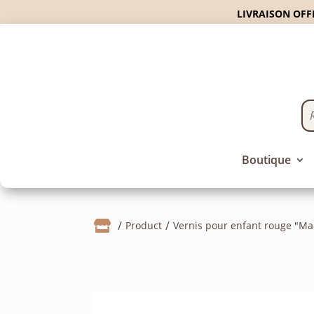
LIVRAISON OFFE
Boutique

Product
Vernis pour enfant rouge "M