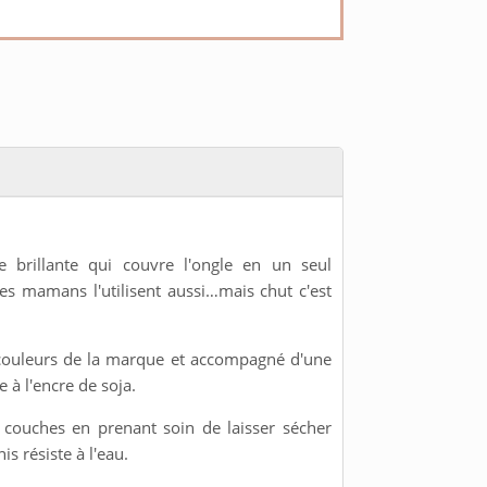
e brillante qui couvre l'ongle en un seul
les mamans l'utilisent aussi…mais chut c'est
 couleurs de la marque et accompagné d'une
 à l'encre de soja.
x couches en prenant soin de laisser sécher
s résiste à l'eau.