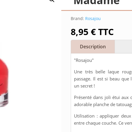
“Madame”
Brand:
Rosajou
8,95
€
TTC
Description
"Rosajou"
Une très belle laque roug
passage. Il est si beau que 
un secret !
Présenté dans joli étui aux
adorable planche de tatouage
Utilisation : appliquer deu
entre chaque couche. Ce verni