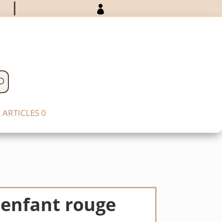

ARTICLES 0
 enfant rouge