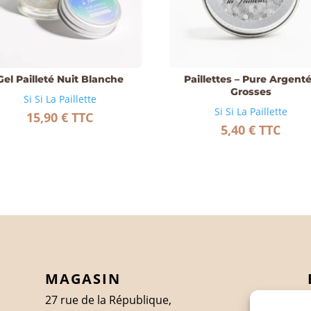
Gel Pailleté Nuit Blanche
Paillettes – Pure Argent
Grosses
Si Si La Paillette
Si Si La Paillette
15,90
€
TTC
5,40
€
TTC
MAGASIN
27 rue de la République,