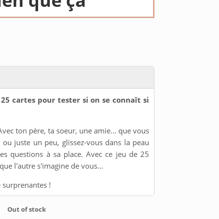
ien que ça
25 cartes pour tester si on se connaît si
Avec ton père, ta soeur, une amie... que vous
 ou juste un peu, glissez-vous dans la peau
es questions à sa place. Avec ce jeu de 25
que l'autre s'imagine de vous...
 surprenantes !
Out of stock