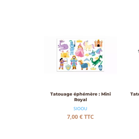
Tatouage éphémère : Mini
Tat
Royal
SIOOU
7,00
€
TTC