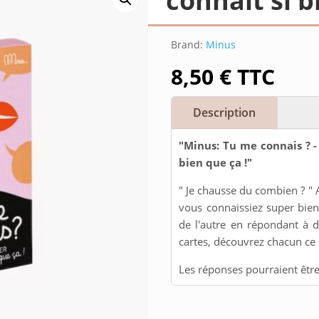
connaît si b
Brand:
Minus
8,50
€
TTC
Description
"Minus: Tu me connais ? - 
bien que ça !"
" Je chausse du combien ? " 
vous connaissiez super bien
de l'autre en répondant à d
cartes, découvrez chacun ce 
Les réponses pourraient être