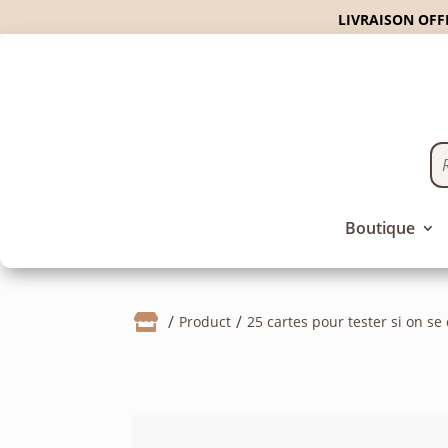
LIVRAISON OFFE
Boutique

Product
25 cartes pour tester si on se