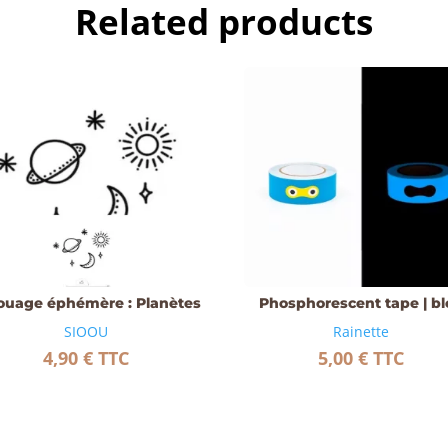
Related products
ouage éphémère : Planètes
Phosphorescent tape | b
SIOOU
Rainette
4,90
€
TTC
5,00
€
TTC