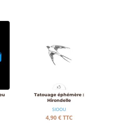
leu
Tatouage éphémère :
Hirondelle
SIOOU
4,90
€
TTC