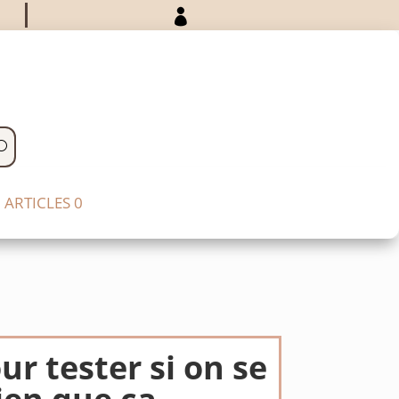

ARTICLES 0
ur tester si on se