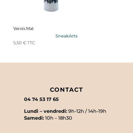
Vernis Mat
SneakArts
5,50
€
TTC
CONTACT
04 74 53 17 65
Lundi – vendredi:
9h-12h / 14h-19h
Samedi:
10h – 18h30