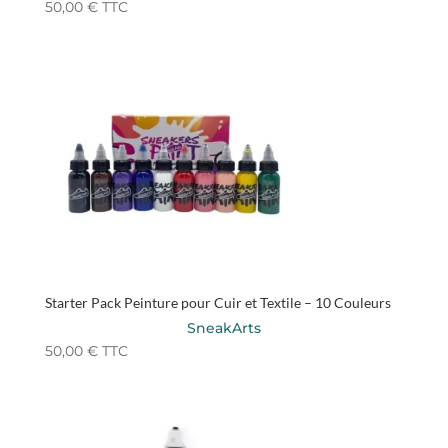
50,00
€
TTC
Starter Pack Peinture pour Cuir et Textile – 10 Couleurs
SneakArts
50,00
€
TTC