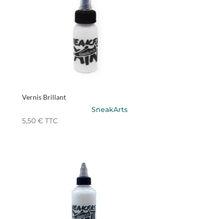
Vernis Brillant
SneakArts
5,50
€
TTC