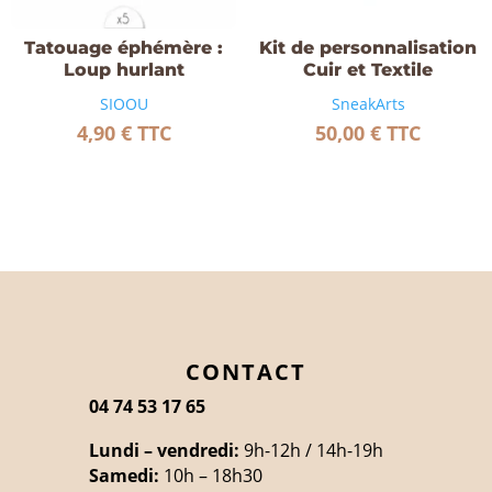
Tatouage éphémère :
Kit de personnalisation
Loup hurlant
Cuir et Textile
SIOOU
SneakArts
4,90
€
TTC
50,00
€
TTC
CONTACT
04 74 53 17 65
Lundi – vendredi:
9h-12h / 14h-19h
Samedi:
10h – 18h30