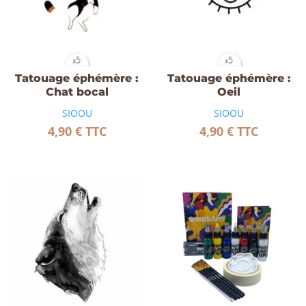
Tatouage éphémère :
Tatouage éphémère :
Chat bocal
Oeil
SIOOU
SIOOU
4,90
€
TTC
4,90
€
TTC