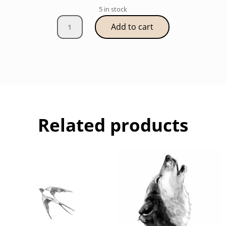
5 in stock
Vernis
Add to cart
Brillant
quantity
Related products