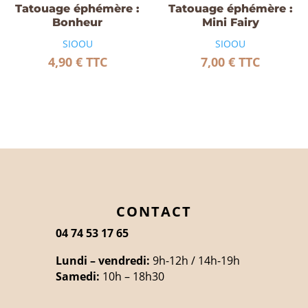
Tatouage éphémère :
Tatouage éphémère :
Bonheur
Mini Fairy
SIOOU
SIOOU
4,90
€
TTC
7,00
€
TTC
CONTACT
04 74 53 17 65
Lundi – vendredi:
9h-12h / 14h-19h
Samedi:
10h – 18h30