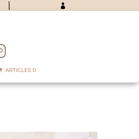

ARTICLES 0