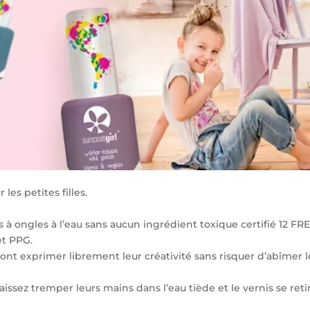
les petites filles.
à ongles à l’eau sans aucun ingrédient toxique certifié 12 FREE
et PPG.
urront exprimer librement leur créativité sans risquer d’abîmer
aissez tremper leurs mains dans l’eau tiède et le vernis se ret