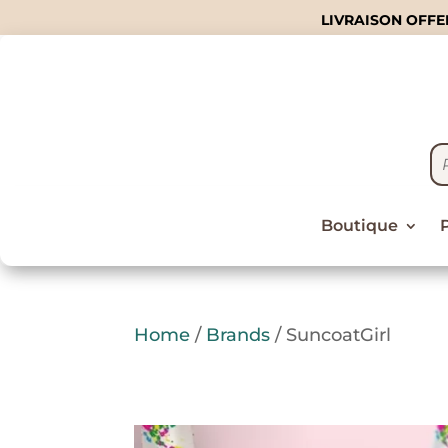
LIVRAISON OFFER
Boutique
Home
/
Brands
/ SuncoatGirl