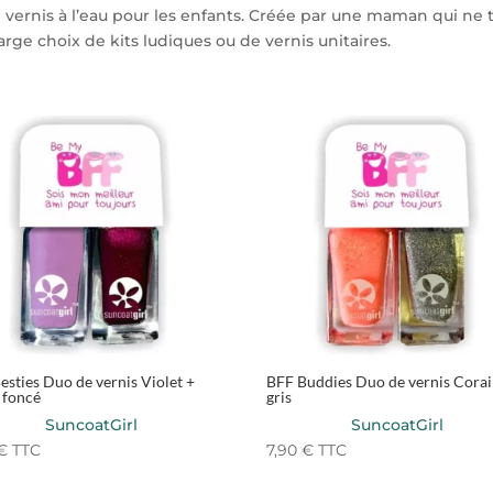
ernis à l’eau pour les enfants. Créée par une maman qui ne t
large choix de kits ludiques ou de vernis unitaires.
esties Duo de vernis Violet +
BFF Buddies Duo de vernis Corai
t foncé
gris
SuncoatGirl
SuncoatGirl
€
TTC
7,90
€
TTC