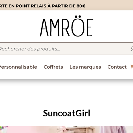
TE EN POINT RELAIS À PARTIR DE 80€
Personnalisable
Coffrets
Les marques
Contact
SuncoatGirl