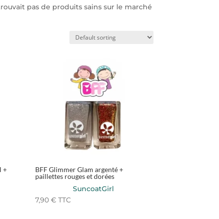
rouvait pas de produits sains sur le marché
l +
BFF Glimmer Glam argenté +
paillettes rouges et dorées
SuncoatGirl
7,90
€
TTC