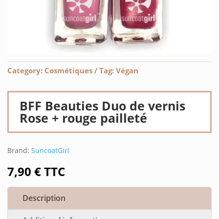
Category:
Cosmétiques
Tag:
Végan
BFF Beauties Duo de vernis
Rose + rouge pailleté
Brand:
SuncoatGirl
7,90
€
TTC
Description