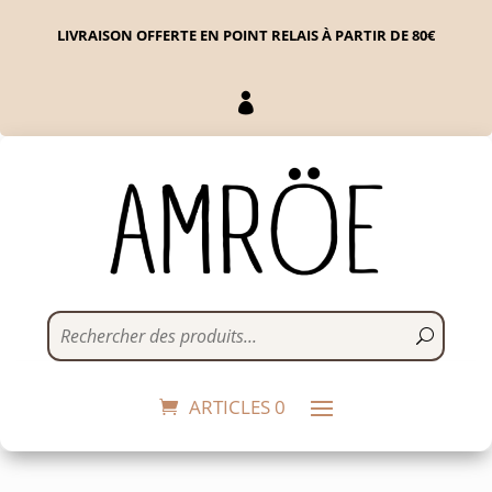
LIVRAISON OFFERTE EN POINT RELAIS À PARTIR DE 80€

Carte Je t'aime A6
5,00
€
+
ADD
ARTICLES 0