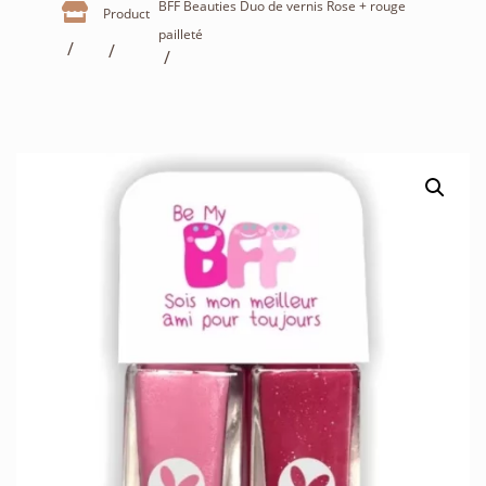
BFF Beauties Duo de vernis Rose + rouge

Product
pailleté