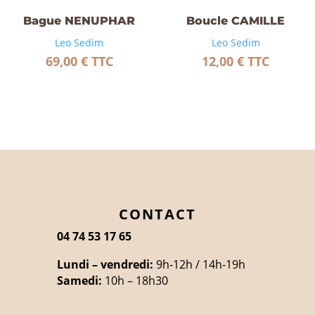
Bague NENUPHAR
Boucle CAMILLE
Leo Sedim
Leo Sedim
69,00
€
TTC
12,00
€
TTC
CONTACT
04 74 53 17 65
Lundi – vendredi:
9h-12h / 14h-19h
Samedi:
10h – 18h30