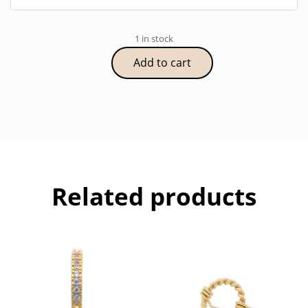
1 in stock
Add to cart
Bague
Flower
quantity
Related products