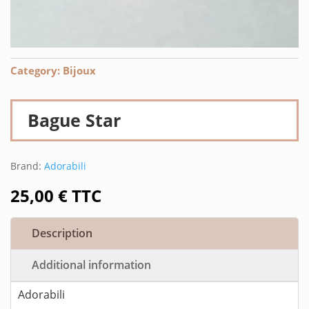
Category:
Bijoux
Bague Star
Brand:
Adorabili
25,00
€
TTC
Description
Additional information
Adorabili