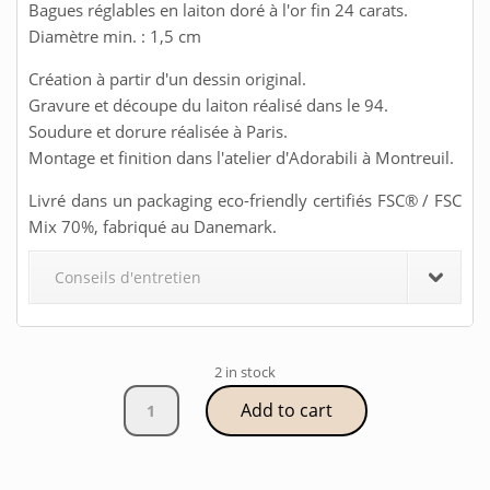
Bagues réglables en laiton doré à l'or fin 24 carats.
Diamètre min. : 1,5 cm
Création à partir d'un dessin original.
Gravure et découpe du laiton réalisé dans le 94.
Soudure et dorure réalisée à Paris.
Montage et finition dans l'atelier d'Adorabili à Montreuil.
Livré dans un packaging eco-friendly certifiés FSC® / FSC
Mix 70%, fabriqué au Danemark.
Conseils d'entretien
2 in stock
Bague
Add to cart
Star
quantity