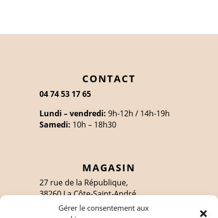
CONTACT
04 74 53 17 65
Lundi – vendredi:
9h-12h / 14h-19h
Samedi:
10h – 18h30
MAGASIN
27 rue de la République,
38260 La Côte-Saint-André
Gérer le consentement aux