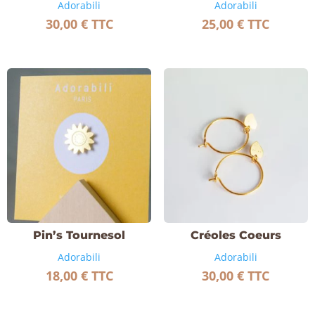
Adorabili
Adorabili
30,00
€
TTC
25,00
€
TTC
Pin’s Tournesol
Créoles Coeurs
Adorabili
Adorabili
18,00
€
TTC
30,00
€
TTC