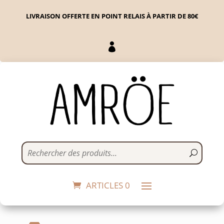
LIVRAISON OFFERTE EN POINT RELAIS À PARTIR DE 80€

Véloche | vert
32,00
€
+
ADD
ARTICLES 0