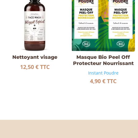
Nettoyant visage
Masque Bio Peel Off
Protecteur Nourrissant
12,50
€
TTC
Instant Poudre
4,90
€
TTC