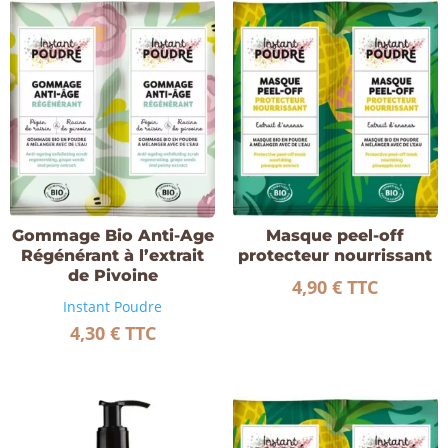
Gommage Bio Anti-Age
Masque peel-off
Régénérant à l’extrait
protecteur nourrissant
de Pivoine
4,90
€
TTC
Instant Poudre
4,30
€
TTC