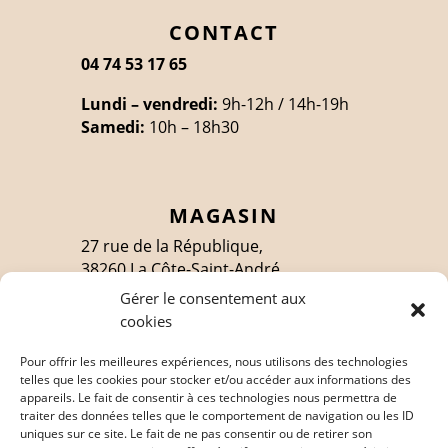
CONTACT
04 74 53 17 65
Lundi – vendredi:
9h-12h / 14h-19h
Samedi:
10h – 18h30
MAGASIN
27 rue de la République,
38260 La Côte-Saint-André
Gérer le consentement aux
cookies
SUIVEZ-MOI
Pour offrir les meilleures expériences, nous utilisons des technologies
telles que les cookies pour stocker et/ou accéder aux informations des
appareils. Le fait de consentir à ces technologies nous permettra de
traiter des données telles que le comportement de navigation ou les ID
EN SAVOIR PLUS
uniques sur ce site. Le fait de ne pas consentir ou de retirer son