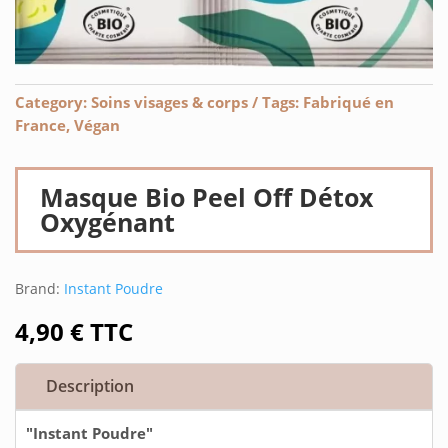
Category:
Soins visages & corps
Tags:
Fabriqué en
France
,
Végan
Masque Bio Peel Off Détox
Oxygénant
Brand:
Instant Poudre
4,90
€
TTC
Description
"Instant Poudre"