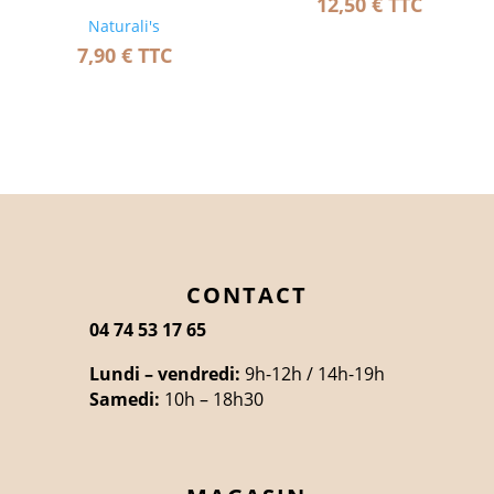
12,50
€
TTC
Naturali's
7,90
€
TTC
CONTACT
04 74 53 17 65
Lundi – vendredi:
9h-12h / 14h-19h
Samedi:
10h – 18h30