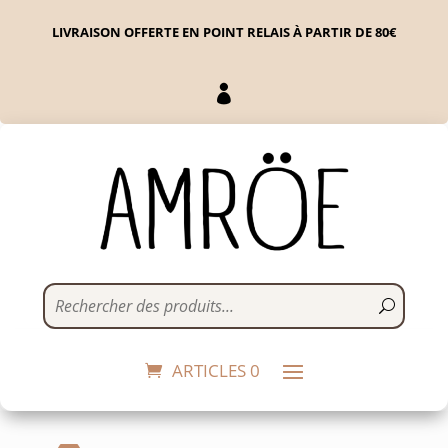
LIVRAISON OFFERTE EN POINT RELAIS À PARTIR DE 80€

Camille Noir & Doré
12,00
€
+
ADD
ARTICLES 0