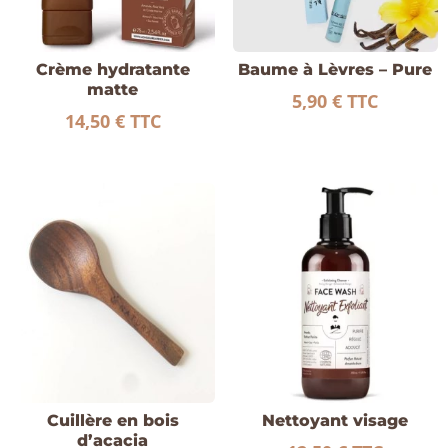
Crème hydratante
Baume à Lèvres – Pure
matte
5,90
€
TTC
14,50
€
TTC
Cuillère en bois
Nettoyant visage
d’acacia