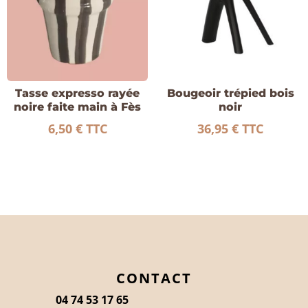
Tasse expresso rayée
Bougeoir trépied bois
noire faite main à Fès
noir
6,50
€
TTC
36,95
€
TTC
CONTACT
04 74 53 17 65