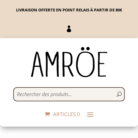
LIVRAISON OFFERTE EN POINT RELAIS À PARTIR DE 80€

Bol Breton - La
Merveille
21,90
€
+
ADD
ARTICLES 0