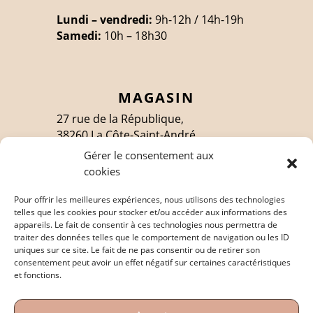
Lundi – vendredi:
9h-12h / 14h-19h
Samedi:
10h – 18h30
MAGASIN
27 rue de la République,
38260 La Côte-Saint-André
Gérer le consentement aux
cookies
SUIVEZ-MOI
Pour offrir les meilleures expériences, nous utilisons des technologies
telles que les cookies pour stocker et/ou accéder aux informations des
appareils. Le fait de consentir à ces technologies nous permettra de
traiter des données telles que le comportement de navigation ou les ID
EN SAVOIR PLUS
uniques sur ce site. Le fait de ne pas consentir ou de retirer son
consentement peut avoir un effet négatif sur certaines caractéristiques
Politique de confidentialité
et fonctions.
Mentions légales