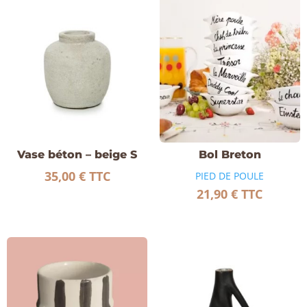
Vase béton – beige S
Bol Breton
35,00
€
TTC
PIED DE POULE
21,90
€
TTC