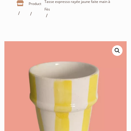
Tasse expresso rayée jaune faite main à

Product
Fès