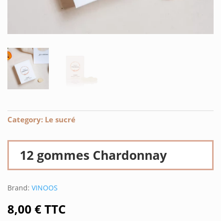
Category:
Le sucré
12 gommes Chardonnay
Brand:
VINOOS
8,00
€
TTC