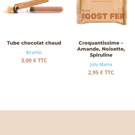
Tube chocolat chaud
Croquantissime –
Amande, Noisette,
Birambi
Spiruline
3,00
€
TTC
Jolly Mama
2,95
€
TTC