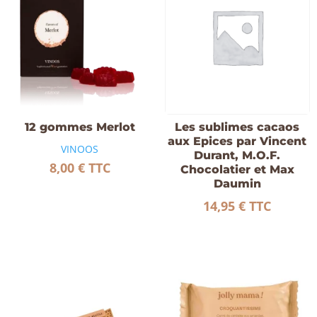
12 gommes Merlot
Les sublimes cacaos
aux Epices par Vincent
VINOOS
Durant, M.O.F.
8,00
€
TTC
Chocolatier et Max
Daumin
14,95
€
TTC