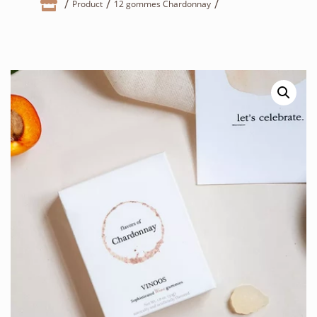

Product
12 gommes Chardonnay