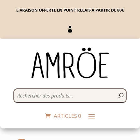
LIVRAISON OFFERTE EN POINT RELAIS À PARTIR DE 80€

Bague NOTRO - 54
27,00
€
+
ADD
ARTICLES 0