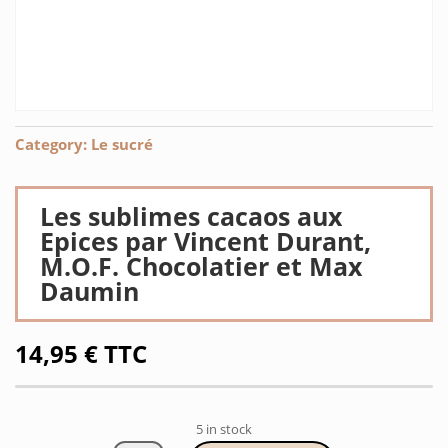
Category:
Le sucré
Les sublimes cacaos aux
Epices par Vincent Durant,
M.O.F. Chocolatier et Max
Daumin
14,95
€
TTC
5 in stock