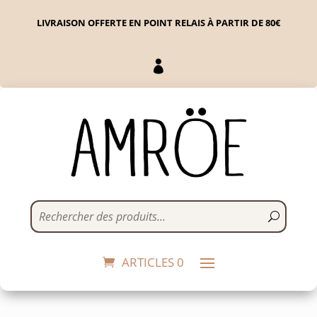
LIVRAISON OFFERTE EN POINT RELAIS À PARTIR DE 80€

Bol Breton - Joli Coeur
21,90
€
+
ADD
ARTICLES 0