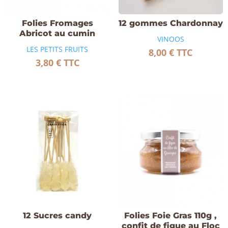
Folies Fromages
12 gommes Chardonnay
Abricot au cumin
VINOOS
LES PETITS FRUITS
8,00
€
TTC
3,80
€
TTC
12 Sucres candy
Folies Foie Gras 110g ,
confit de figue au Floc