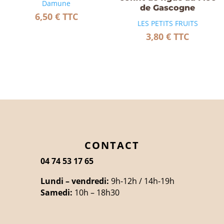
Damune
de Gascogne
6,50
€
TTC
LES PETITS FRUITS
3,80
€
TTC
CONTACT
04 74 53 17 65
Lundi – vendredi:
9h-12h / 14h-19h
Samedi:
10h – 18h30