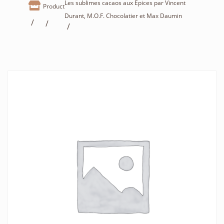
Les sublimes cacaos aux Epices par Vincent

Product
Durant, M.O.F. Chocolatier et Max Daumin