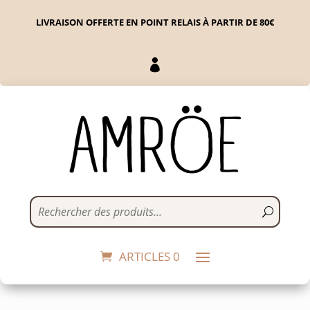
LIVRAISON OFFERTE EN POINT RELAIS À PARTIR DE 80€

Bague Ibiza - 56
75,00
€
+
ADD
ARTICLES 0