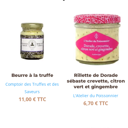
Beurre à la truffe
Rillette de Dorade
sébaste crevette, citron
Comptoir des Truffes et des
vert et gingembre
Saveurs
L'Atelier du Poissonnier
11,00
€
TTC
6,70
€
TTC