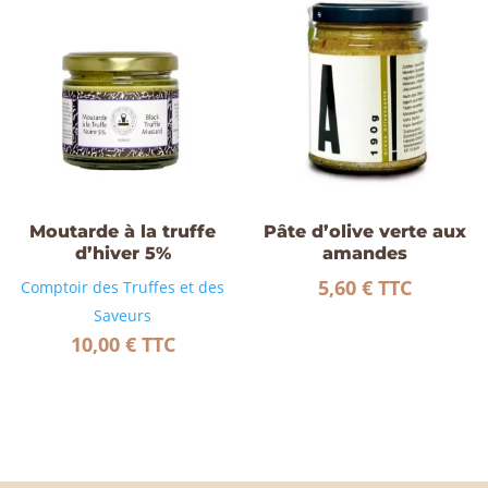
Moutarde à la truffe
Pâte d’olive verte aux
d’hiver 5%
amandes
5,60
€
TTC
Comptoir des Truffes et des
Saveurs
10,00
€
TTC