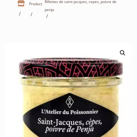
Rillettes de saint-jacques, cepes, poivre de

Product
penja