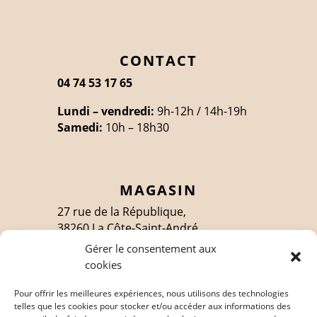
CONTACT
04 74 53 17 65
Lundi – vendredi:
9h-12h / 14h-19h
Samedi:
10h – 18h30
MAGASIN
27 rue de la République,
38260 La Côte-Saint-André
Gérer le consentement aux
cookies
SUIVEZ-MOI
Pour offrir les meilleures expériences, nous utilisons des technologies
telles que les cookies pour stocker et/ou accéder aux informations des