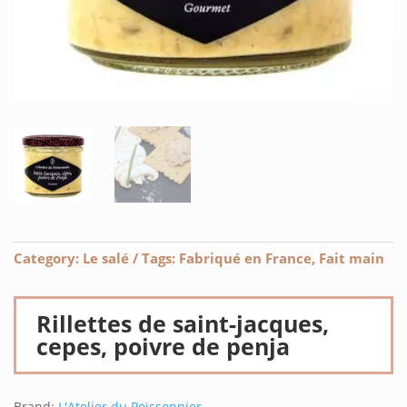
Category:
Le salé
Tags:
Fabriqué en France
,
Fait main
Rillettes de saint-jacques,
cepes, poivre de penja
Brand:
L'Atelier du Poissonnier