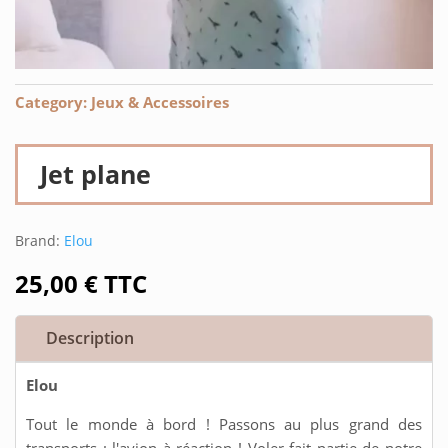
Category:
Jeux & Accessoires
Jet plane
Brand:
Elou
25,00
€
TTC
Description
Elou
Tout le monde à bord ! Passons au plus grand des