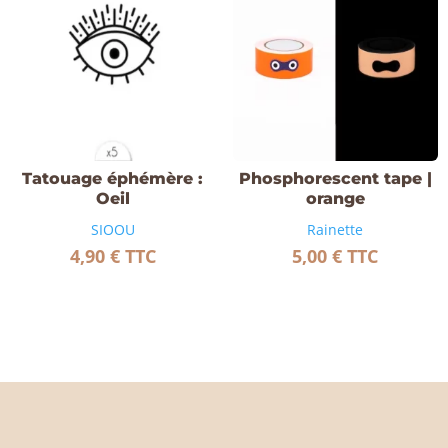
Tatouage éphémère :
Phosphorescent tape |
Oeil
orange
SIOOU
Rainette
4,90
€
TTC
5,00
€
TTC