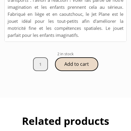
transports : l'avion à réaction ! Voler fait partie de notre
imagination et les enfants prennent cela au sérieux.
Fabriqué en liège et en caoutchouc, le Jet Plane est le
jouet idéal pour les tout-petits afin d'améliorer la
motricité fine et les compétences spatiales. Le jouet
parfait pour les enfants imaginatifs.
2 in stock
Jet
Add to cart
plane
quantity
Related products